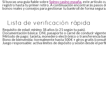
Si buscas una guía fiable sobre
Spinsy casino españa
, este artículo 
registro hasta tu primer retiro. A continuación encontrarás pasos de
bonos reales y consejos para gestionar tu bankroll de forma segura
Lista de verificación rápida
Requisito de edad: mínimo 18 años (o 21 según tu país).
Documentación básica: DNI, pasaporte o carné de conducir vigente
Método de pago: tarjeta, monedero electrónico o transferencia ban
Bono de bienvenida: normalmente hasta 500 € + giros gratis (consul
Juego responsable: activa límites de depósito y sesión desde el perfil
Creación de cuenta
Accede a la página oficial de casino spinsy y haz clic en “Registrarse”.
Completa el formulario con tu nombre, correo electrónico y fecha d
Elige un nombre de usuario y una contraseña segura (mín. 8 caracte
número).
Acepta los términos y condiciones y la política de privacidad.
Verifica tu dirección de correo mediante el enlace que recibirás.
Realiza tu primer depósito para activar el bono (si lo deseas).
Para acceder más tarde, usa tu usuario y contraseña en la opción spi
Matemáticas del bono