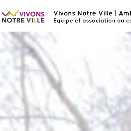
Vivons Notre Ville | A
Equipe et association au c