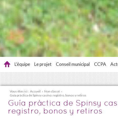
L’équipe
Le projet
Conseil municipal
CCPA
Act
Vous êtes ici :
Accueil
›
Non classé
›
Guía práctica de Spinsy casino: registro, bonos y retiros
Guía práctica de Spinsy cas
registro, bonos y retiros