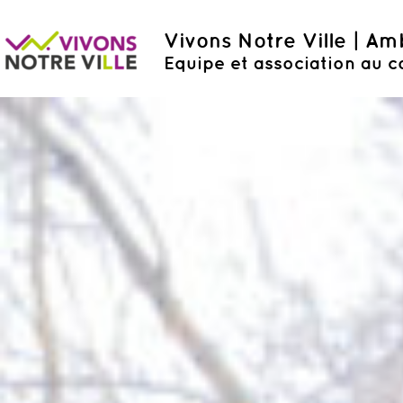
Vivons Notre Ville | A
Equipe et association au c