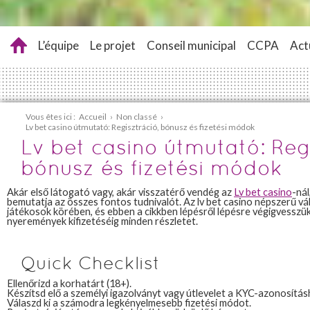
L’équipe
Le projet
Conseil municipal
CCPA
Act
Vous êtes ici :
Accueil
›
Non classé
›
Lv bet casino útmutató: Regisztráció, bónusz és fizetési módok
Lv bet casino útmutató: Regi
bónusz és fizetési módok
Akár első látogató vagy, akár visszatérő vendég az
Lv bet casino
-nál
bemutatja az összes fontos tudnivalót. Az lv bet casino népszerű v
játékosok körében, és ebben a cikkben lépésről lépésre végigvesszük
nyeremények kifizetéséig minden részletet.
Quick Checklist
Ellenőrizd a korhatárt (18+).
Készítsd elő a személyi igazolványt vagy útlevelet a KYC-azonosítás
Válaszd ki a számodra legkényelmesebb fizetési módot.