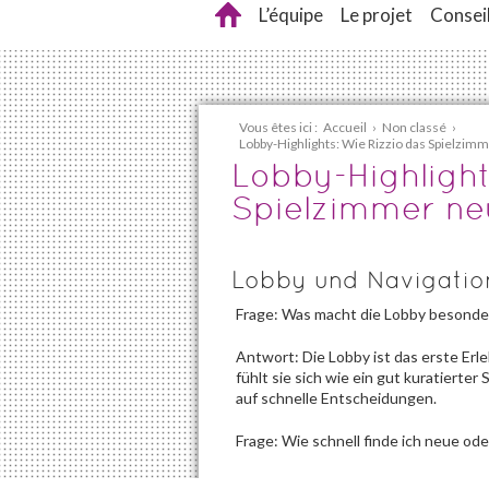
L’équipe
Le projet
Conseil
Vous êtes ici :
Accueil
›
Non classé
›
Lobby-Highlights: Wie Rizzio das Spielzim
Lobby-Highlight
Spielzimmer ne
Lobby und Navigatio
Frage: Was macht die Lobby besonde
Antwort: Die Lobby ist das erste Erle
fühlt sie sich wie ein gut kuratierter 
auf schnelle Entscheidungen.
Frage: Wie schnell finde ich neue ode
Antwort: Mit personalisierten Empfe