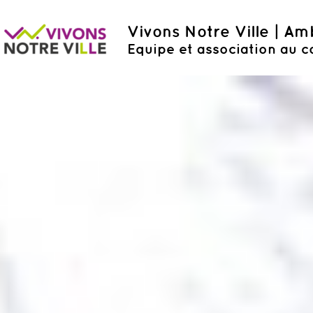
Vivons Notre Ville | A
Equipe et association au c