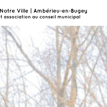
Notre Ville | Ambérieu-en-Bugey
t association au conseil municipal