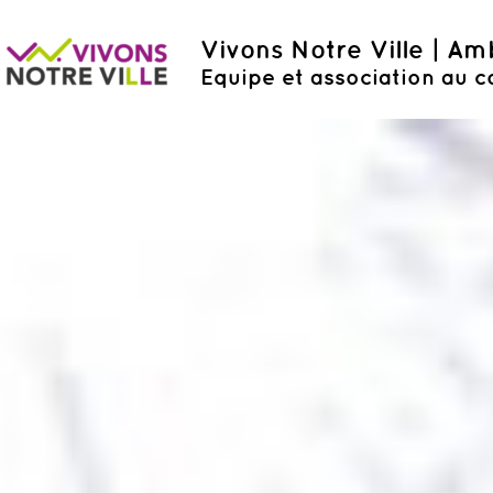
Vivons Notre Ville | A
Equipe et association au c