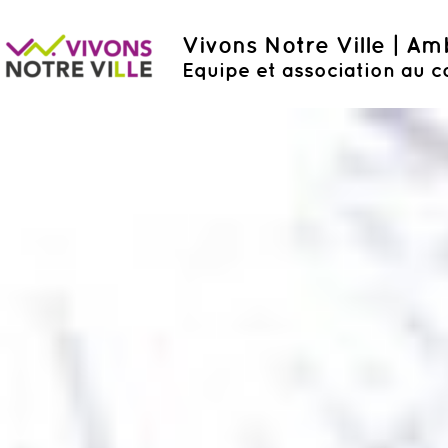
Vivons Notre Ville | A
Equipe et association au c