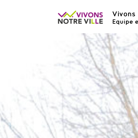
Vivons 
Equipe e