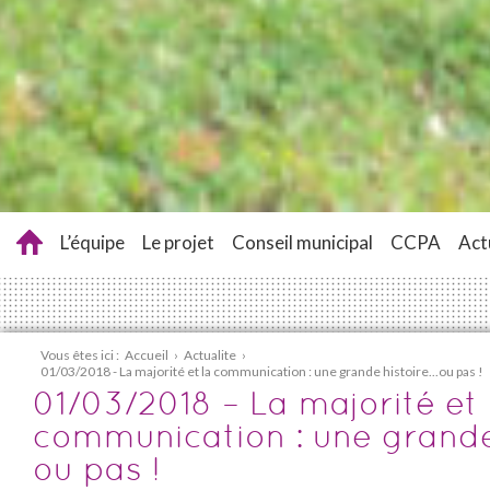
L’équipe
Le projet
Conseil municipal
CCPA
Act
Vous êtes ici :
Accueil
›
Actualite
›
01/03/2018 - La majorité et la communication : une grande histoire...ou pas !
01/03/2018 – La majorité et 
communication : une grande
ou pas !