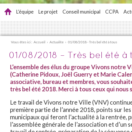
L’équipe
Le projet
Conseil municipal
CCPA
Act
Vous êtes ici :
Accueil
›
Actualite
›
01/08/2018 - Très bel été à tous
01/08/2018 – Très bel été à 
L’ensemble des élus du groupe Vivons notre Vi
(Catherine Pidoux, Joël Guerry et Marie Calen
associative, bureau et membres, vous souhait
très bel été 2018. Merci à tous ceux qui nous 
Le travail de Vivons notre Ville (VNV) continue 
première partie de l’année 2018, points sur les
municipaux qui feront l’actualité à la rentrée, 
l’assemblée générale de l’association et d’un 
travail de rentrée, préparation de la séquenc