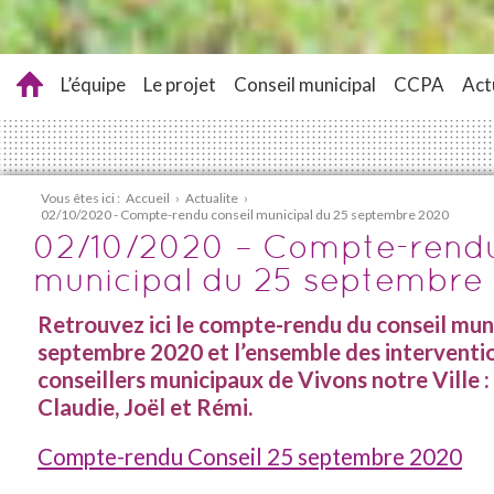
L’équipe
Le projet
Conseil municipal
CCPA
Act
Vous êtes ici :
Accueil
›
Actualite
›
02/10/2020 - Compte-rendu conseil municipal du 25 septembre 2020
02/10/2020 – Compte-rendu
municipal du 25 septembre
Retrouvez ici le compte-rendu du conseil mun
septembre 2020 et l’ensemble des interventi
conseillers municipaux de Vivons notre Ville :
Claudie, Joël et Rémi.
Compte-rendu Conseil 25 septembre 2020