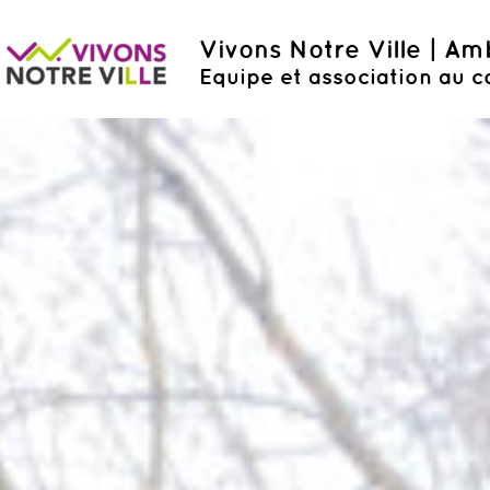
Vivons Notre Ville | A
Equipe et association au c