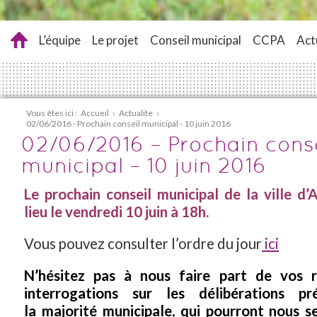
L’équipe
Le projet
Conseil municipal
CCPA
Act
Vous êtes ici :
Accueil
›
Actualite
›
02/06/2016 - Prochain conseil municipal - 10 juin 2016
02/06/2016 – Prochain conse
municipal – 10 juin 2016
Le prochain conseil municipal de la ville d
lieu le vendredi 10 juin à 18h.
Vous pouvez consulter l’ordre du jour
ici
N’hésitez pas à nous faire part de vos 
interrogations sur les délibérations pr
la majorité municipale, qui pourront nous s