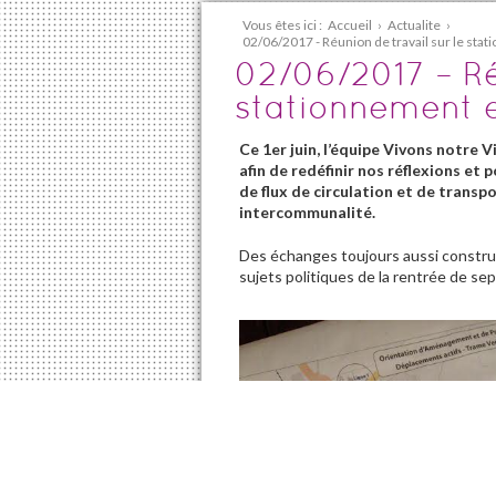
Vous êtes ici :
Accueil
›
Actualite
›
02/06/2017 - Réunion de travail sur le stat
02/06/2017 – Ré
stationnement e
Ce 1er juin, l’équipe Vivons notre V
afin de redéfinir nos réflexions e
de flux de circulation et de transp
intercommunalité.
Des échanges toujours aussi constru
sujets politiques de la rentrée de se