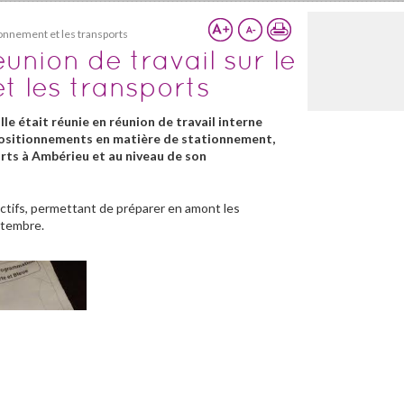
ionnement et les transports
union de travail sur le
t les transports
ille était réunie en réunion de travail interne
t positionnements en matière de stationnement,
orts à Ambérieu et au niveau de son
ctifs, permettant de préparer en amont les
ptembre.