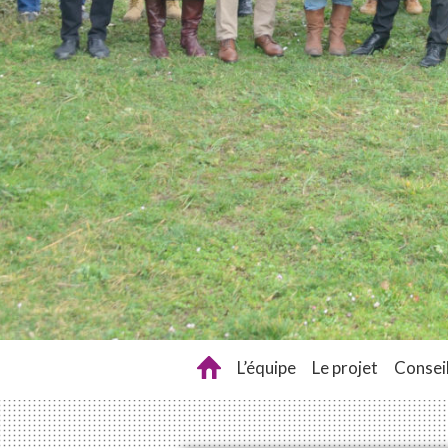
L’équipe
Le projet
Conseil