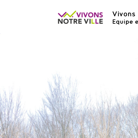
Vivons 
Equipe e