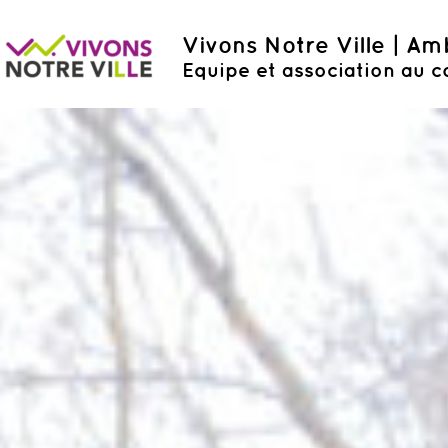
Vivons Notre Ville | A
Equipe et association au c