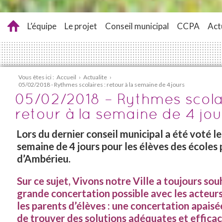
L’équipe
Le projet
Conseil municipal
CCPA
Act
Vous êtes ici :
Accueil
›
Actualite
›
05/02/2018 - Rythmes scolaires : retour à la semaine de 4 jours
05/02/2018 – Rythmes scolai
retour à la semaine de 4 jou
Lors du dernier conseil municipal a été voté le
semaine de 4 jours pour les élèves des écoles 
d’Ambérieu.
Sur ce sujet, Vivons notre Ville a toujours sou
grande concertation possible avec les acteurs
les parents d’élèves : une concertation apais
de trouver des solutions adéquates et effica