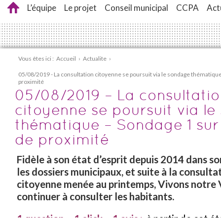
L’équipe
Le projet
Conseil municipal
CCPA
Act
Vous êtes ici :
Accueil
›
Actualite
›
05/08/2019 - La consultation citoyenne se poursuit via le sondage thématique 
proximité
05/08/2019 – La consultati
citoyenne se poursuit via l
thématique – Sondage 1 sur 
de proximité
Fidèle à son état d’esprit depuis 2014 dans son
les dossiers municipaux, et suite à la consulta
citoyenne menée au printemps, Vivons notre V
continuer à consulter les habitants.
1 question – 1 click – 1 avis :
à partir de cet ét