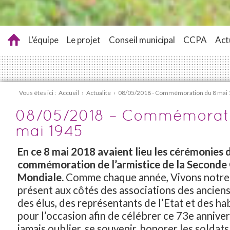
L’équipe
Le projet
Conseil municipal
CCPA
Act
Vous êtes ici :
Accueil
›
Actualite
›
08/05/2018 - Commémoration du 8 mai
08/05/2018 – Commémorati
mai 1945
En ce 8 mai 2018 avaient lieu les cérémonies 
commémoration de l’armistice de la Seconde
Mondiale.
Comme chaque année, Vivons notre V
présent aux côtés des associations des ancien
des élus, des représentants de l’Etat et des ha
pour l’occasion afin de célébrer ce 73e annive
jamais oublier, se souvenir, honorer les soldats,