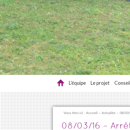
L’équipe
Le projet
Conseil
Vous êtes ici :
Accueil
›
Actualite
›
08/03/
08/03/16 – Arrê