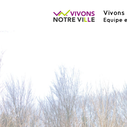
Vivons 
Equipe e