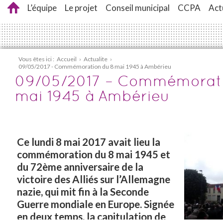
L’équipe
Le projet
Conseil municipal
CCPA
Act
Vous êtes ici :
Accueil
›
Actualite
›
09/05/2017 - Commémoration du 8 mai 1945 à Ambérieu
09/05/2017 – Commémorati
mai 1945 à Ambérieu
Ce lundi 8 mai 2017 avait lieu la
commémoration du 8 mai 1945 et
du 72ème
anniversaire de la
victoire des Alliés sur l’Allemagne
nazie, qui mit fin à la Seconde
Guerre mondiale en Europe. Signée
en deux temps, la capitulation de