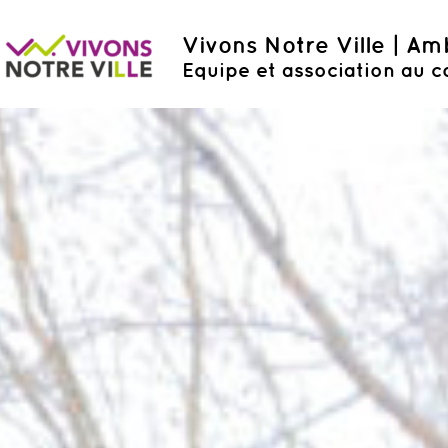
Vivons Notre Ville | A
Equipe et association au c