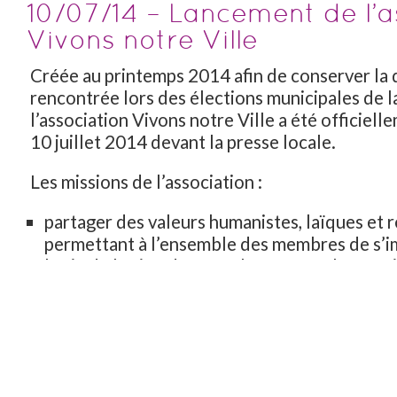
10/07/14 – Lancement de l’a
Vivons notre Ville
Créée au printemps 2014 afin de conserver la
rencontrée lors des élections municipales de 
l’association Vivons notre Ville a été officiell
10 juillet 2014 devant la presse locale.
Les missions de l’association :
partager des valeurs humanistes, laïques et 
permettant à l’ensemble des membres de s’i
la vie de la cité, de formuler toutes observat
concernant le fonctionnement et le dévelop
collectivité et d’être force de proposition 
en-Bugey et sa région,
favoriser la réflexion, le débat et l’informati
sujets sociétaux.