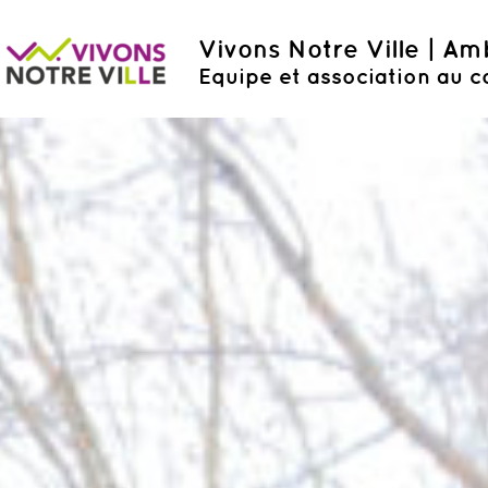
Vivons Notre Ville | A
Equipe et association au c