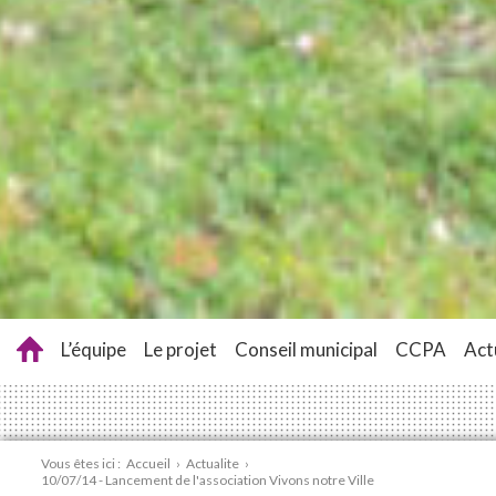
L’équipe
Le projet
Conseil municipal
CCPA
Act
Vous êtes ici :
Accueil
›
Actualite
›
10/07/14 - Lancement de l'association Vivons notre Ville