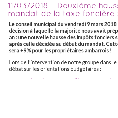
11/03/2018 – Deuxième haus
mandat de la taxe foncière 
Le conseil municipal du vendredi 9 mars 2018 
décision à laquelle la majorité nous avait pré
an : une nouvelle hausse des impôts fonciers su
après celle décidée au début du mandat. Cette
sera +9% pour les propriétaires ambarrois !
Lors de l’intervention de notre groupe dans le
débat sur les orientations budgétaires :
Intervention Vivons notre Ville – Débat Orien
Budgétaires 2018,
nous avons notamment tenu à indiquer :
« Nous constatons que les recettes affectées au f
augmentent de 5.10% alors que nous sommes pou