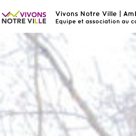
Vivons Notre Ville | A
Equipe et association au c