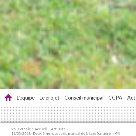
L’équipe
Le projet
Conseil municipal
CCPA
Act
Vous êtes ici :
Accueil
›
Actualite
›
11/03/2018 - Deuxième hausse du mandat de la taxe foncière : +9%