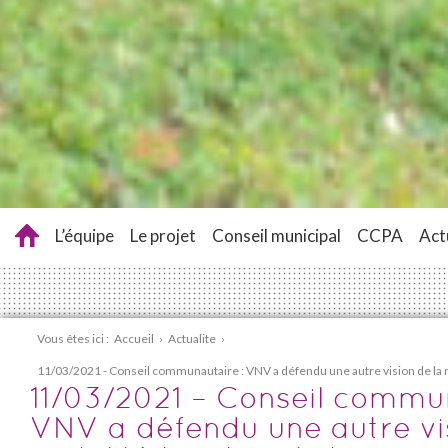
L’équipe
Le projet
Conseil municipal
CCPA
Act
Vous êtes ici :
Accueil
›
Actualite
›
11/03/2021 - Conseil communautaire : VNV a défendu une autre vision de la mo
11/03/2021 – Conseil commun
VNV a défendu une autre vis