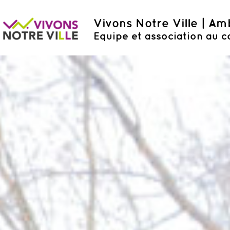
Vivons Notre Ville | A
Equipe et association au c