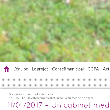
L’équipe
Le projet
Conseil municipal
CCPA
Act
Vous êtes ici :
Accueil
›
Actualite
›
11/01/2017 - Un cabinet médical et un nouveau médecin en gare
11/01/2017 – Un cabinet médi