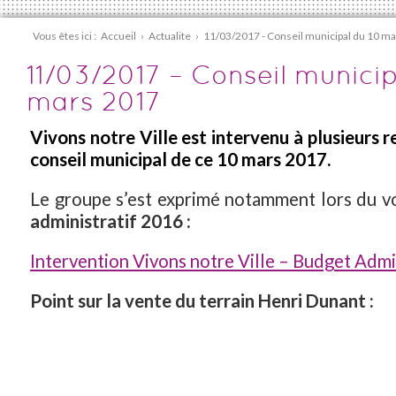
Vous êtes ici :
Accueil
›
Actualite
›
11/03/2017 - Conseil municipal du 10 m
11/03/2017 – Conseil municip
mars 2017
Vivons notre Ville est intervenu à plusieurs r
conseil municipal de ce 10 mars 2017.
Le groupe s’est exprimé notamment lors du 
administratif 2016 :
Intervention Vivons notre Ville – Budget Admi
Point sur la vente du terrain Henri Dunant :
Nous avons été supris de la sortie de Christi
sur la vente du terrain Henri Dunant. En fin 
Maire Adjoint délégué à l’Urbanisme, à la 