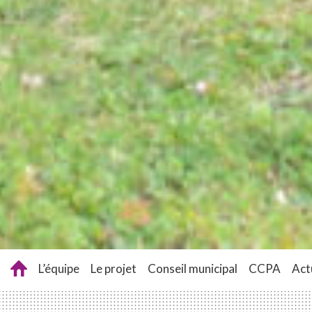
L’équipe
Le projet
Conseil municipal
CCPA
Act