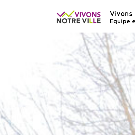
Vivons 
Equipe e