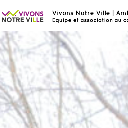
Vivons Notre Ville | A
Equipe et association au c