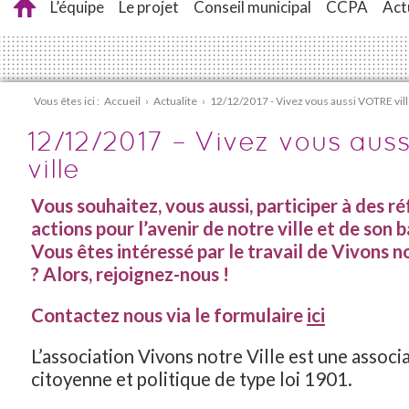
L’équipe
Le projet
Conseil municipal
CCPA
Act
Vous êtes ici :
Accueil
›
Actualite
›
12/12/2017 - Vivez vous aussi VOTRE vil
12/12/2017 – Vivez vous aus
ville
Vous souhaitez, vous aussi, participer à des ré
actions pour l’avenir de notre ville et de son b
Vous êtes intéressé par le travail de Vivons n
?
Alors, rejoignez-nous !
Contactez nous via le formulaire
ici
L’association Vivons notre Ville est une associ
citoyenne et politique de type loi 1901.