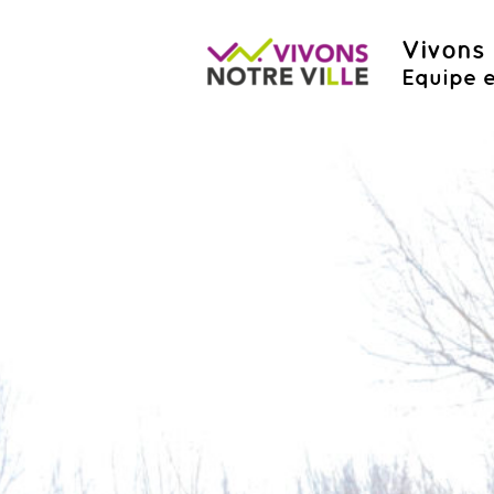
Vivons 
Equipe e