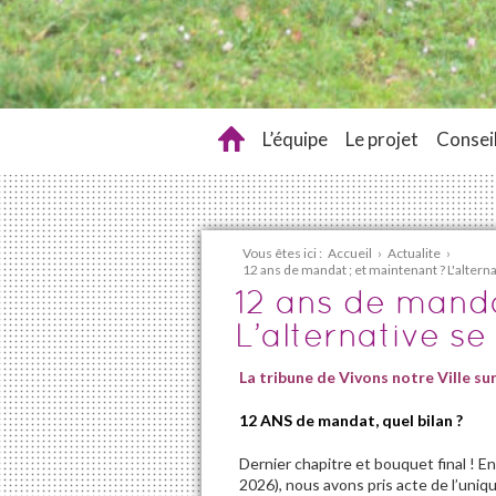
L’équipe
Le projet
Conseil
Vous êtes ici :
Accueil
›
Actualite
›
12 ans de mandat ; et maintenant ? L'alterna
12 ans de manda
L’alternative se
La tribune de Vivons notre Ville sur
12 ANS de mandat, quel bilan ?
Dernier chapitre et bouquet final ! E
2026), nous avons pris acte de l’uniq