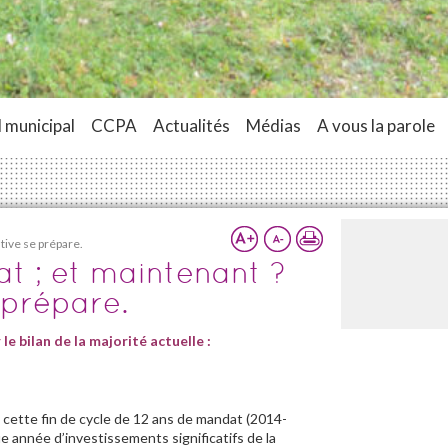
 municipal
CCPA
Actualités
Médias
A vous la parole
tive se prépare.
t ; et maintenant ?
 prépare.
 le bilan de la majorité actuelle :
n cette fin de cycle de 12 ans de mandat (2014-
ue année d’investissements significatifs de la