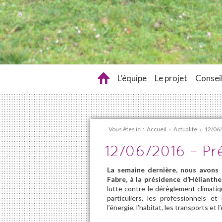
L’équipe
Le projet
Conseil
Vous êtes ici :
Accueil
›
Actualite
›
12/06/
12/06/2016 – Pr
La semaine dernière, nous avons a
Fabre, à la présidence d’Hélianthe
lutte contre le dérèglement climatiqu
particuliers, les professionnels et
l’énergie, l’habitat, les transports e