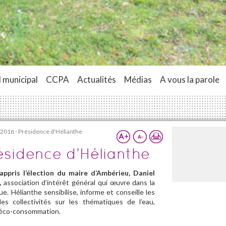
 municipal
CCPA
Actualités
Médias
A vous la parole
2016 - Présidence d'Hélianthe
ésidence d’Hélianthe
ppris l’élection du maire d’Ambérieu, Daniel
,
association d’intérêt général qui œuvre dans la
e. Hélianthe sensibilise, informe et conseille les
 les collectivités sur les thématiques de l’eau,
t l’éco-consommation.