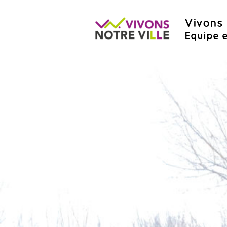
Vivons 
Equipe e