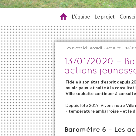
L’équipe
Le projet
Conseil
Vous êtes ici :
Accueil
›
Actualite
›
13/01/
13/01/2020 – Ba
actions jeuness
Fidèle à son état d’esprit depuis 20
municipaux, et suite à la consulta
Ville souhaite continuer à consulte
Depuis l’été 2019, Vivons notre Ville
« température ambarroise » et le d
Baromètre 6 – Les ac