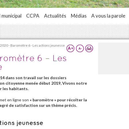
 municipal
CCPA
Actualités
Médias
A vous la parole
2020 - Baromètre 6 - Les actions jeunesse
romètre 6 – Les
e
14 dans son travail sur les dossiers
tion citoyenne menée début 2019, Vivons notre
r les habitants.
 met en ligne son
« b
aromètre » pour récolter la
egré de satisfaction sur un thème précis.
tions jeunesse