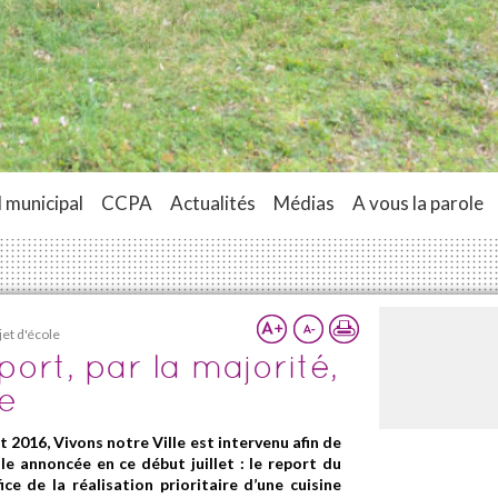
 municipal
CCPA
Actualités
Médias
A vous la parole
jet d'école
ort, par la majorité,
le
et 2016, Vivons notre Ville est intervenu afin de
le annoncée en ce début juillet : le report du
ce de la réalisation prioritaire d’une cuisine