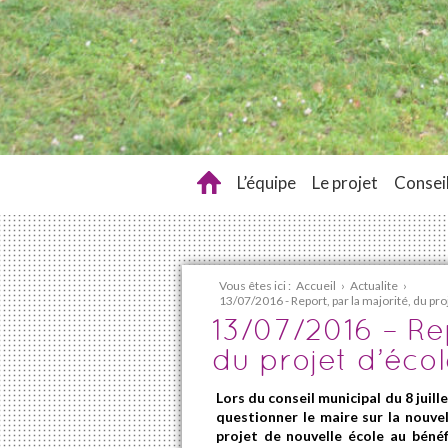
L’équipe
Le projet
Conseil
Vous êtes ici :
Accueil
›
Actualite
›
13/07/2016 - Report, par la majorité, du pro
13/07/2016 – Rep
du projet d’éco
Lors du conseil municipal du 8 juill
questionner le maire sur la nouvel
projet de nouvelle école au bénéfi