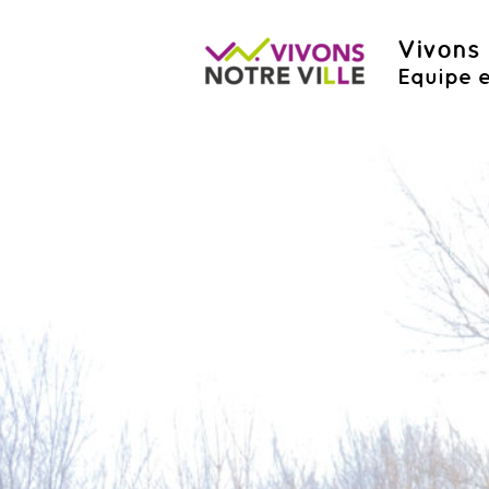
Vivons 
Equipe e