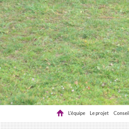
L’équipe
Le projet
Conseil