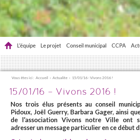
L’équipe
Le projet
Conseil municipal
CCPA
Act
Vous êtes ici :
Accueil
›
Actualite
›
15/01/16 - Vivons 2016 !
15/01/16 – Vivons 2016 !
Nos trois élus présents au conseil municip
Pidoux, Joël Guerry, Barbara Gager, ainsi q
de l’association Vivons notre Ville ont 
adresser un message particulier en ce début d