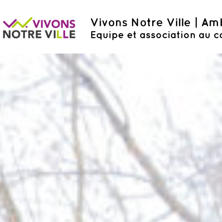
Vivons Notre Ville | A
Equipe et association au c