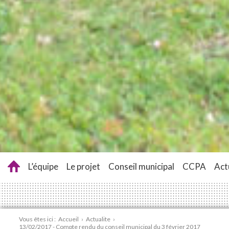
L’équipe
Le projet
Conseil municipal
CCPA
Act
Vous êtes ici :
Accueil
›
Actualite
›
13/02/2017 - Compte rendu du conseil municipal du 3 février 2017