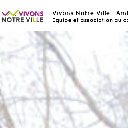
Vivons Notre Ville | A
Equipe et association au c