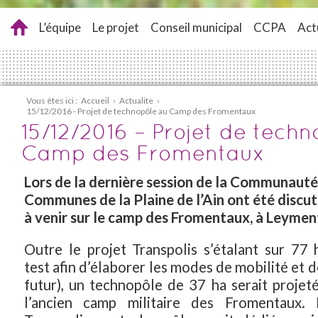
L’équipe
Le projet
Conseil municipal
CCPA
Act
Vous êtes ici :
Accueil
›
Actualite
›
15/12/2016 - Projet de technopôle au Camp des Fromentaux
15/12/2016 – Projet de tech
Camp des Fromentaux
Lors de la dernière session de la Communauté
Communes de la Plaine de l’Ain ont été discut
à venir sur le camp des Fromentaux, à Leymen
Outre le projet Transpolis s’étalant sur 77 h
test afin d’élaborer les modes de mobilité et 
futur), un technopôle de 37 ha serait projet
l’ancien camp militaire des Fromentaux.