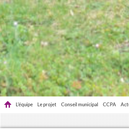
L’équipe
Le projet
Conseil municipal
CCPA
Act