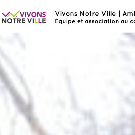
Vivons Notre Ville | A
Equipe et association au c