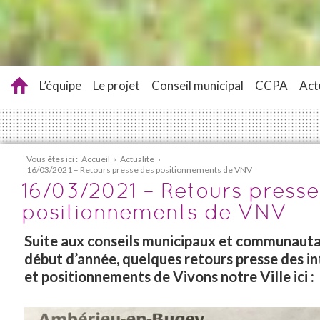
L’équipe
Le projet
Conseil municipal
CCPA
Act
Vous êtes ici :
Accueil
›
Actualite
›
16/03/2021 – Retours presse des positionnements de VNV
16/03/2021 – Retours presse
positionnements de VNV
Suite aux conseils municipaux et communauta
début d’année, quelques retours presse des i
et positionnements de Vivons notre Ville ici :