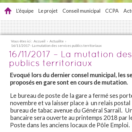
L’équipe
Le projet
Conseil municipal
CCPA
Act
Vous êtes ici :
Accueil
›
Actualite
›
16/11/2017 - La mutation des services publics territoriaux
16/11/2017 – La mutation des
publics territoriaux
Evoqué lors du dernier consel municipal, les se
proposés en gare sont en cours de mutation.
Le bureau de poste de la gare a fermé ses port
novembre et va laisser place à un relais postal
bureau de tabac avenue du Général Sarrail. Un
bancaire sera ouverte au printemps 2018 par l
Poste dans les anciens locaux de Pôle Emploi.