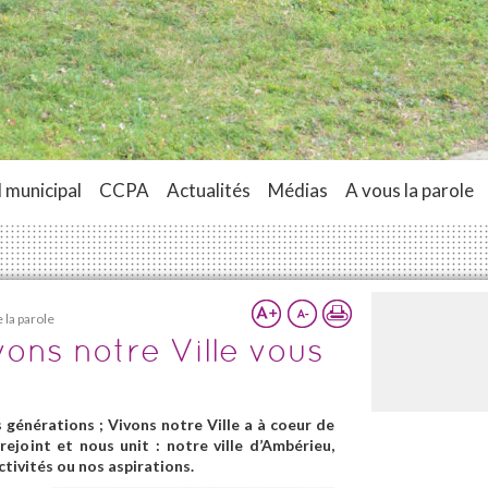
 municipal
CCPA
Actualités
Médias
A vous la parole
 la parole
vons notre Ville vous
générations ; Vivons notre Ville a à coeur de
rejoint et nous unit : notre ville d’Ambérieu,
ctivités ou nos aspirations.