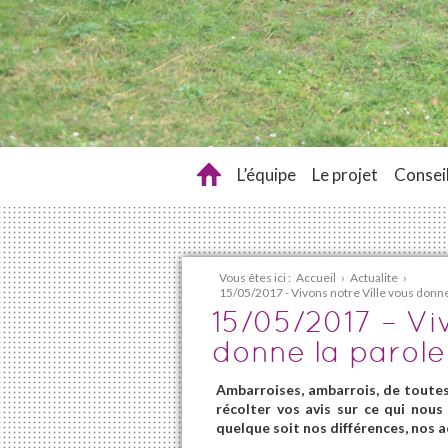
L’équipe
Le projet
Conseil
Vous êtes ici :
Accueil
›
Actualite
›
15/05/2017 - Vivons notre Ville vous donne
15/05/2017 – Vi
donne la parole
Ambarroises, ambarrois, de toutes 
récolter vos avis sur ce qui nous 
quelque soit nos différences, nos a