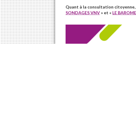
Quant à la consultation citoyenne, e
SONDAGES VNV
» et «
LE BAROM
Partagez cet article