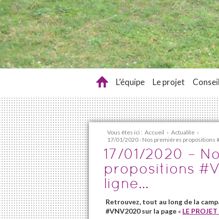
L’équipe
Le projet
Conseil
Vous êtes ici :
Accueil
›
Actualite
›
17/01/2020 - Nos premières propositions #
17/01/2020 – N
propositions #
ligne…
Retrouvez, tout au long de la campa
#VNV2020 sur la page
«
LE PROJET 