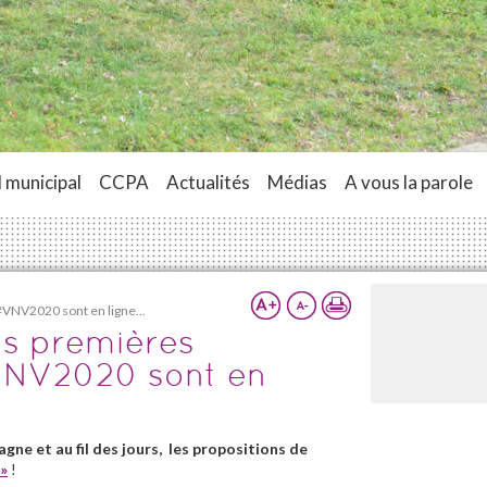
 municipal
CCPA
Actualités
Médias
A vous la parole
VNV2020 sont en ligne...
os premières
VNV2020 sont en
gne et au fil des jours, les propositions de
»
!