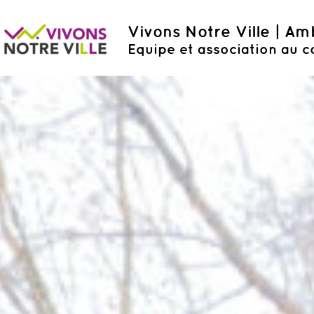
Vivons Notre Ville | A
Equipe et association au c