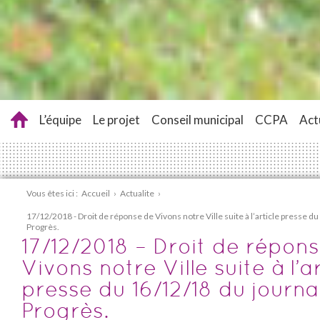
L’équipe
Le projet
Conseil municipal
CCPA
Act
Vous êtes ici :
Accueil
›
Actualite
›
17/12/2018 - Droit de réponse de Vivons notre Ville suite à l’article presse d
Progrès.
17/12/2018 – Droit de répon
Vivons notre Ville suite à l’ar
presse du 16/12/18 du journa
Progrès.