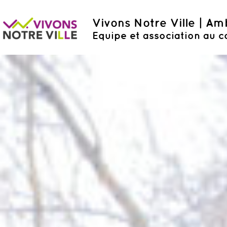
Vivons Notre Ville | A
Equipe et association au c