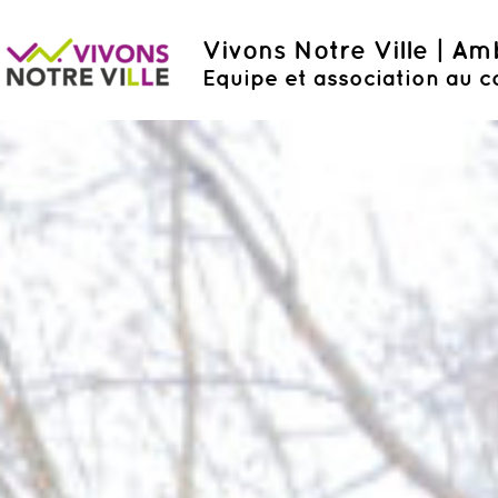
Vivons Notre Ville | A
Equipe et association au c