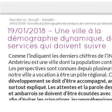
Vous êtes ici :
Accueil
›
Actualite
›
19/01/2018 - Une ville à la démographie dynamique, des services qui doivent
19/01/2018 – Une ville à la
démographie dynamique, d
services qui doivent suivre
Comme l’indiquent les derniers chiffres de l’I
Ambérieu est une ville dont la population conti
Les perspectives sont connues depuis plusieur
notre ville a vocation à être un pôle régional.
développement se doit d’être accompagné, an
surtout expliqué. Les attentes et la parole d
et ambarrois se doivent d’être écoutées avec 
afin d’éviter les crispations, incompréhensions
Nos inquiétudes demeurent sur les infrastruct