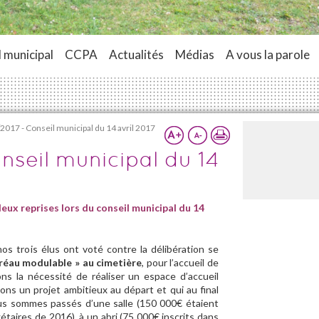
 municipal
CCPA
Actualités
Médias
A vous la parole
2017 - Conseil municipal du 14 avril 2017
nseil municipal du 14
deux reprises lors du conseil municipal du 14
nos trois élus ont voté contre la délibération se
réau modulable » au cimetière
, pour l’accueil de
ns la nécessité de réaliser un espace d’accueil
s un projet ambitieux au départ et qui au final
ous sommes passés d’une salle (150 000€ étaient
étaires de 2016), à un abri (75 000€ inscrits dans