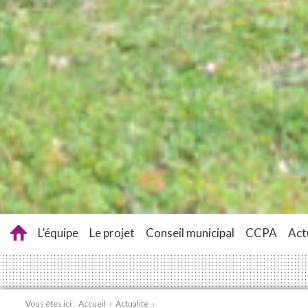
L’équipe
Le projet
Conseil municipal
CCPA
Act
Vous êtes ici :
Accueil
›
Actualite
›