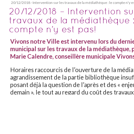
20/12/2018 - Intervention sur les travaux de la médiathèque : le compte n'y e
20/12/2018 – Intervention su
travaux de la médiathèque :
compte n’y est pas!
Vivons notre Ville est intervenu lors du derni
municipal sur les travaux de la médiathèque, p
Marie Calendre, conseillère municipale Vivons
Horaires raccourcis de l’ouverture de la médi
agrandissement de la partie bibliothèque insuf
posant déjà la question de l’après et des « enj
demain », le tout au regard du coût des travaux
Millions d’€… : pour Vivons notre Ville le comp
« Pour Vivons notre ville, la diminution du temps 
public est inacceptable : cela ne permet pas d’accuei
nombreux lecteurs qui travaillent, ni de créer les c