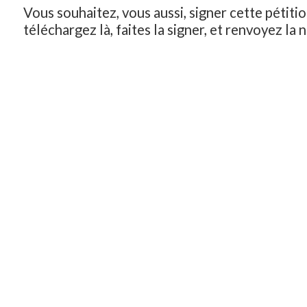
Vous souhaitez, vous aussi, signer cette pétitio
téléchargez là, faites la signer, et renvoyez la n
Pétition Espace vert Tiret – Henri Dunant