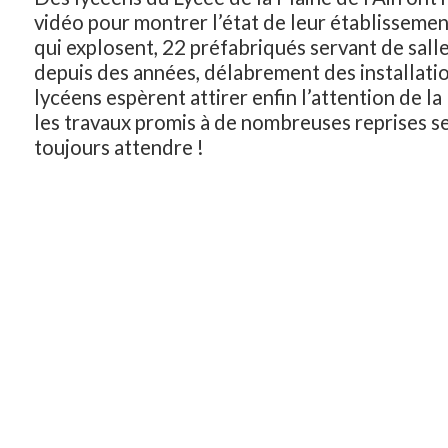
vidéo pour montrer l’état de leur établissement
qui explosent, 22 préfabriqués servant de sall
depuis des années, délabrement des installati
lycéens espèrent attirer enfin l’attention de la
les travaux promis à de nombreuses reprises s
toujours attendre !
Une véritable politique en matière d’équipem
lycées, ce n’est pas uniquement installer un pa
Région agit pour ses lycéens » devant l’établiss
temps d’agir, de décider, d’acter le financement
la date de début des travaux, pour la qualité d’
d’apprentissage de nos élèves. Ambérieu doit ê
priorités dans le plan Lycée de la Région.