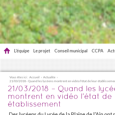
L’équipe
Le projet
Conseil municipal
CCPA
Act
Vous êtes ici :
Accueil
›
Actualite
›
21/03/2018 - Quand les lycéens montrent en vidéo l'état de leur établisseme
21/03/2018 – Quand les lycé
montrent en vidéo l’état de 
établissement
Des lycéens du Lycée de la Plaine de l’Ain ont 