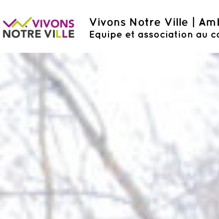
Vivons Notre Ville | A
Equipe et association au c