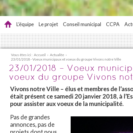
L’équipe
Le projet
Conseil municipal
CCPA
Act
Vous êtes ici :
Accueil
›
Actualite
›
23/01/2018 - Voeux municipaux et voeux du groupe Vivons notre Ville
23/01/2018 – Voeux municip
voeux du groupe Vivons notr
Vivons notre Ville – élus et membres de l’asso
était présent ce samedi 20 janvier 2018, à l’E
pour assister aux voeux de la municipalité.
Pas de grandes
annonces, pas de
projets dont nous