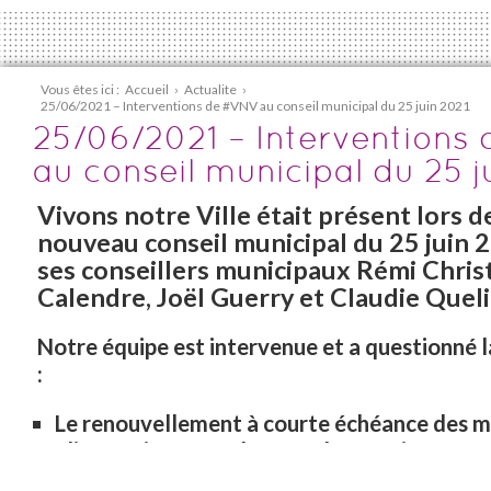
Vous êtes ici :
Accueil
›
Actualite
›
25/06/2021 – Interventions de #VNV au conseil municipal du 25 juin 2021
25/06/2021 – Interventions
au conseil municipal du 25 j
Vivons notre Ville était présent lors d
nouveau conseil municipal du 25 juin
ses conseillers municipaux Rémi Christ
Calendre, Joël Guerry et Claudie Queli
Notre équipe est intervenue et a questionné l
:
Le renouvellement à courte échéance des 
alimentaires surgelés pour les cantines où 
interrogé si une réflexion d’un passage à de