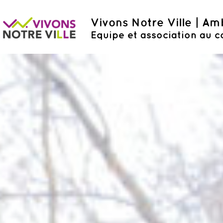
Vivons Notre Ville | A
Equipe et association au c