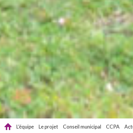
L’équipe
Le projet
Conseil municipal
CCPA
Act