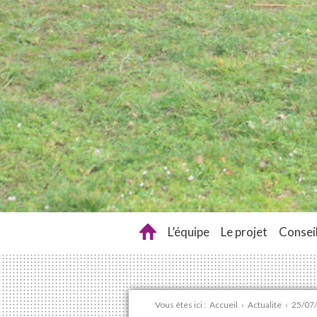
L’équipe
Le projet
Conseil
Vous êtes ici :
Accueil
›
Actualite
›
25/07/