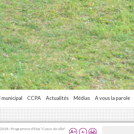
 municipal
CCPA
Actualités
Médias
A vous la parole
2018 - Programme d'Etat "Coeur de ville"