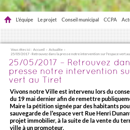
L’équipe
Le projet
Conseil municipal
CCPA
Act
Vous êtes ici :
Accueil
›
Actualite
›
25/05/2017 - Retrouvez dans la presse notre intervention sur l'espace vert au
25/05/2017 – Retrouvez dan
presse notre intervention su
vert au Tiret
Vivons notre Ville est intervenu lors du conse
du 19 mai dernier afin de remettre publiqueme
Maire la pétition signée par des habitants pou
sauvegarde de l’espace vert Rue Henri Dunant
projet immobilier, à la suite de la vente du ter
ville à un promoteur.