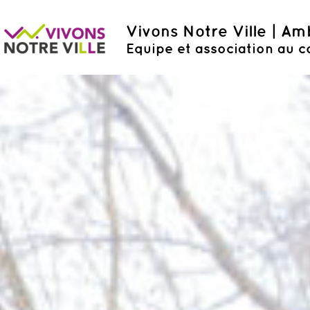
Vivons Notre Ville | A
Equipe et association au c